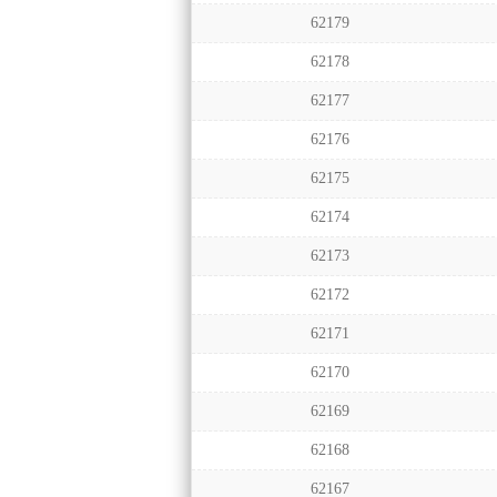
62179
62178
62177
62176
62175
62174
62173
62172
62171
62170
62169
62168
62167