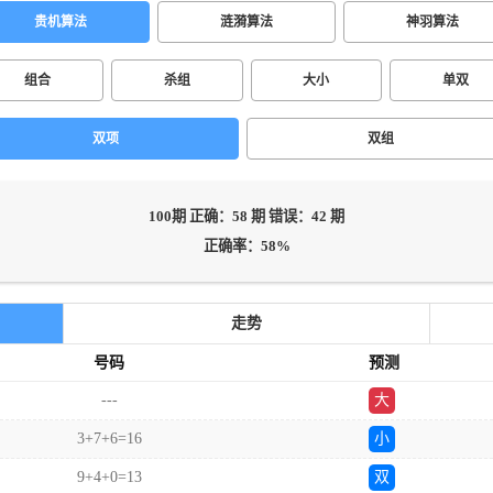
贵机算法
涟漪算法
神羽算法
组合
杀组
大小
单双
双项
双组
100期 正确：58 期 错误：42 期
正确率：58%
走势
号码
预测
---
大
3+7+6=16
小
9+4+0=13
双