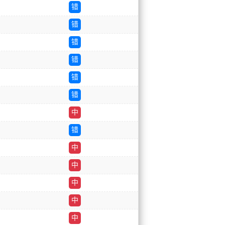
错
错
错
错
错
错
中
错
中
中
中
中
中