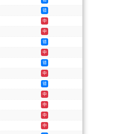
错
中
中
错
中
错
中
错
中
中
中
中