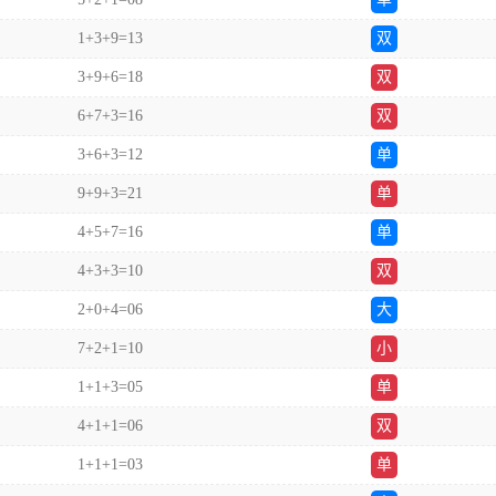
1+3+9=13
双
3+9+6=18
双
6+7+3=16
双
3+6+3=12
单
9+9+3=21
单
4+5+7=16
单
4+3+3=10
双
2+0+4=06
大
7+2+1=10
小
1+1+3=05
单
4+1+1=06
双
1+1+1=03
单