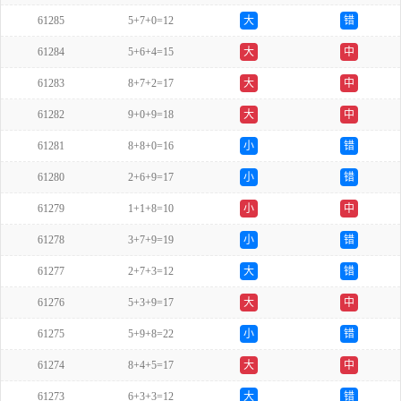
61285
5+7+0=12
大
错
61284
5+6+4=15
大
中
61283
8+7+2=17
大
中
61282
9+0+9=18
大
中
61281
8+8+0=16
小
错
61280
2+6+9=17
小
错
61279
1+1+8=10
小
中
61278
3+7+9=19
小
错
61277
2+7+3=12
大
错
61276
5+3+9=17
大
中
61275
5+9+8=22
小
错
61274
8+4+5=17
大
中
61273
6+3+3=12
大
错