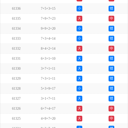
61336
7+5+3=15
小
错
61335
7+9+7=23
大
中
61334
9+9+2=20
小
错
61333
7+3+4=14
小
错
61332
8+4+2=14
大
中
61331
6+3+1=10
大
错
61330
3+7+1=11
大
错
61329
7+3+1=11
大
错
61328
5+3+9=17
小
错
61327
3+1+7=11
大
错
61326
6+7+4=17
大
中
61325
4+9+7=20
大
中