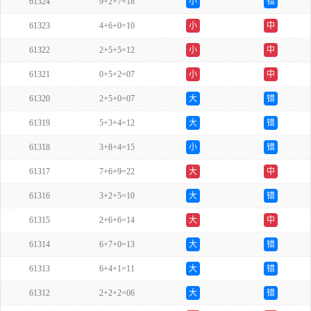
61324
9+2+7=18
小
错
61323
4+6+0=10
小
中
61322
2+5+5=12
小
中
61321
0+5+2=07
小
中
61320
2+5+0=07
大
错
61319
5+3+4=12
大
错
61318
3+8+4=15
小
错
61317
7+6+9=22
大
中
61316
3+2+5=10
大
错
61315
2+6+6=14
大
中
61314
6+7+0=13
大
错
61313
6+4+1=11
大
错
61312
2+2+2=06
大
错