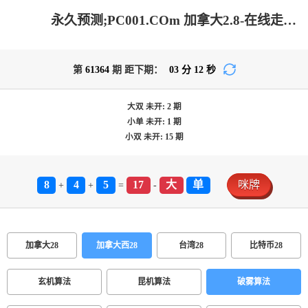
永久预测;PC001.COm 加拿大2.8-在线走势|加拿大pc走势预测|PC在线预测网站|PC加拿大2.8预测结果|加拿大预测pc2.8咪牌|加拿大咪牌刮刮结果_专业走势结果分析!
第
61364
期 距下期：
03
分
12
秒
大双
未开:
2
期
小单
未开:
1
期
小双
未开:
15
期
8
4
5
17
大
单
咪牌
+
+
=
-
加拿大28
加拿大西28
台湾28
比特币28
玄机算法
昆机算法
破雾算法