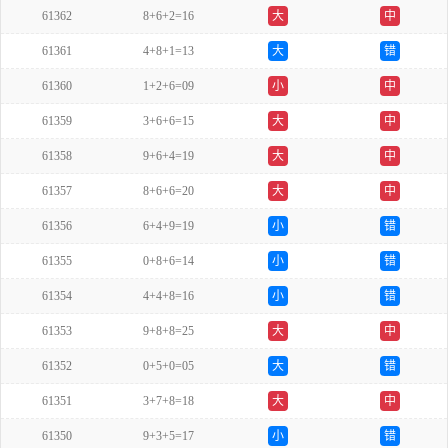
61362
8+6+2=16
大
中
61361
4+8+1=13
大
错
61360
1+2+6=09
小
中
61359
3+6+6=15
大
中
61358
9+6+4=19
大
中
61357
8+6+6=20
大
中
61356
6+4+9=19
小
错
61355
0+8+6=14
小
错
61354
4+4+8=16
小
错
61353
9+8+8=25
大
中
61352
0+5+0=05
大
错
61351
3+7+8=18
大
中
61350
9+3+5=17
小
错