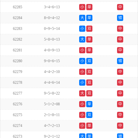
62285
3+4+6=13
小
单
中
62284
8+0+4=12
大
单
错
62283
0+9+5=14
小
双
中
62282
5+8+0=13
大
单
中
62281
4+0+9=13
小
单
中
62280
9+0+6=15
小
双
错
62279
4+4+2=10
小
双
中
62278
4+4+6=14
小
双
中
62277
9+5+8=22
大
双
中
62276
5+1+2=08
小
单
中
62275
2+1+8=11
小
双
中
62274
4+7+2=13
小
单
中
62273
9+2+1=12
大
单
错