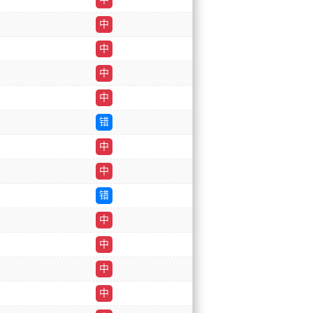
中
中
中
中
错
中
中
错
中
中
中
中