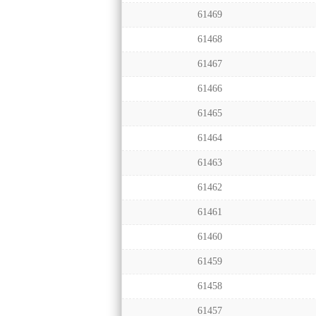
61469
61468
61467
61466
61465
61464
61463
61462
61461
61460
61459
61458
61457