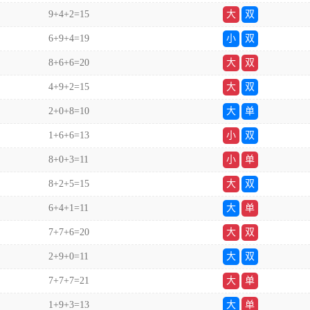
9+4+2=15
大
双
6+9+4=19
小
双
8+6+6=20
大
双
4+9+2=15
大
双
2+0+8=10
大
单
1+6+6=13
小
双
8+0+3=11
小
单
8+2+5=15
大
双
6+4+1=11
大
单
7+7+6=20
大
双
2+9+0=11
大
双
7+7+7=21
大
单
1+9+3=13
大
单