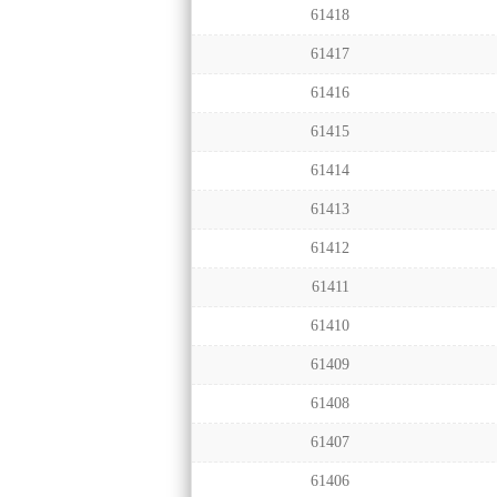
61418
61417
61416
61415
61414
61413
61412
61411
61410
61409
61408
61407
61406