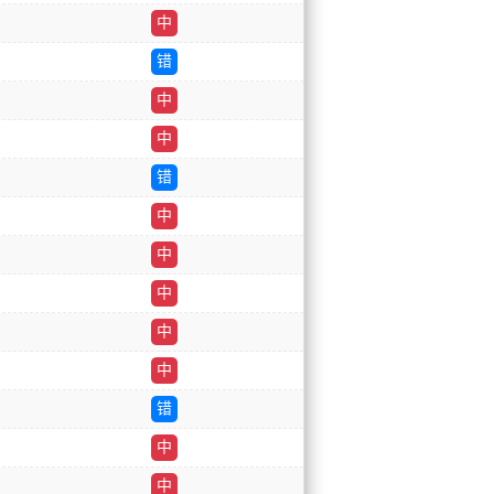
中
错
中
中
错
中
中
中
中
中
错
中
中