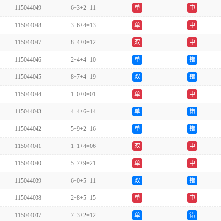
115044049
6+3+2=11
单
中
115044048
3+6+4=13
单
中
115044047
8+4+0=12
双
中
115044046
2+4+4=10
单
错
115044045
8+7+4=19
双
错
115044044
1+0+0=01
单
中
115044043
4+4+6=14
单
错
115044042
5+9+2=16
单
错
115044041
1+1+4=06
双
中
115044040
5+7+9=21
单
中
115044039
6+0+5=11
双
错
115044038
2+8+5=15
单
中
115044037
7+3+2=12
单
错