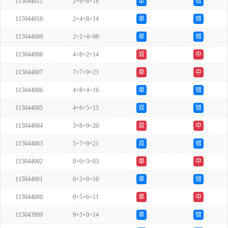
115044011
2+8+8=18
单
错
115044010
2+4+8=14
单
错
115044009
2+2+4=08
单
错
115044008
4+8+2=14
双
中
115044007
7+7+9=23
单
中
115044006
4+8+4=16
单
错
115044005
4+6+5=15
双
错
115044004
3+8+9=20
双
中
115044003
5+7+9=21
双
错
115044002
0+0+3=03
单
中
115044001
0+2+8=10
单
错
115044000
0+5+6=11
单
中
115043999
9+5+0=14
单
错