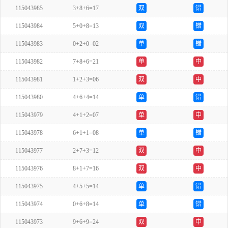
115043985
3+8+6=17
双
错
115043984
5+0+8=13
双
错
115043983
0+2+0=02
单
错
115043982
7+8+6=21
单
中
115043981
1+2+3=06
双
中
115043980
4+6+4=14
单
错
115043979
4+1+2=07
单
中
115043978
6+1+1=08
单
错
115043977
2+7+3=12
双
中
115043976
8+1+7=16
双
中
115043975
4+5+5=14
单
错
115043974
0+6+8=14
单
错
115043973
9+6+9=24
双
中