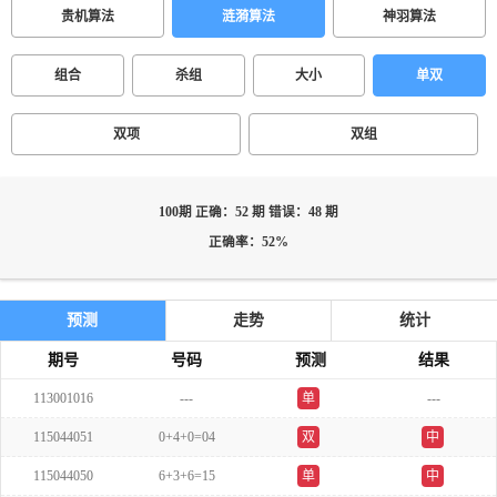
贵机算法
涟漪算法
神羽算法
组合
杀组
大小
单双
双项
双组
100期 正确：52 期 错误：48 期
正确率：52%
预测
走势
统计
期号
号码
预测
结果
113001016
---
单
---
115044051
0+4+0=04
双
中
115044050
6+3+6=15
单
中