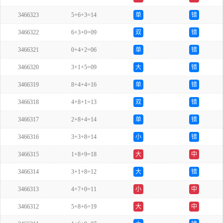
3466323
5+6+3=14
单
错
3466322
6+3+0=09
双
错
3466321
0+4+2=06
单
错
3466320
3+1+5=09
大
错
3466319
8+4+4=16
单
错
3466318
4+8+1=13
双
错
3466317
2+8+4=14
单
错
3466316
3+3+8=14
小
错
3466315
1+8+9=18
大
中
3466314
3+1+8=12
大
错
3466313
4+7+0=11
小
中
3466312
5+8+6=19
大
中