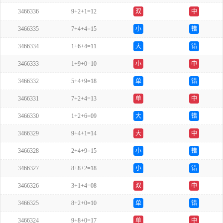
3466336
9+2+1=12
双
中
3466335
7+4+4=15
小
错
3466334
1+6+4=11
大
错
3466333
1+9+0=10
小
中
3466332
5+4+9=18
单
错
3466331
7+2+4=13
单
中
3466330
1+2+6=09
大
错
3466329
9+4+1=14
大
中
3466328
2+4+9=15
小
错
3466327
8+8+2=18
小
错
3466326
3+1+4=08
双
中
3466325
8+2+0=10
单
错
3466324
9+8+0=17
单
中