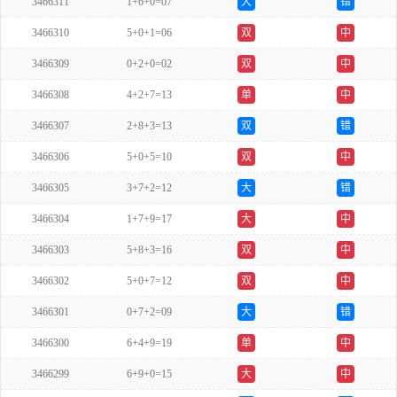
3466311
1+6+0=07
大
错
3466310
5+0+1=06
双
中
3466309
0+2+0=02
双
中
3466308
4+2+7=13
单
中
3466307
2+8+3=13
双
错
3466306
5+0+5=10
双
中
3466305
3+7+2=12
大
错
3466304
1+7+9=17
大
中
3466303
5+8+3=16
双
中
3466302
5+0+7=12
双
中
3466301
0+7+2=09
大
错
3466300
6+4+9=19
单
中
3466299
6+9+0=15
大
中