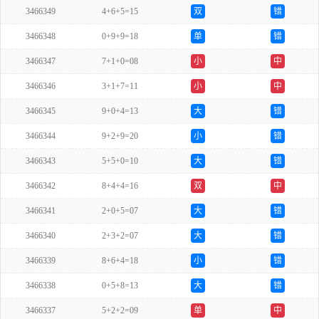
3466349
4+6+5=15
双
错
3466348
0+9+9=18
单
错
3466347
7+1+0=08
小
中
3466346
3+1+7=11
小
中
3466345
9+0+4=13
大
错
3466344
9+2+9=20
小
错
3466343
5+5+0=10
大
错
3466342
8+4+4=16
双
中
3466341
2+0+5=07
大
错
3466340
2+3+2=07
大
错
3466339
8+6+4=18
小
错
3466338
0+5+8=13
大
错
3466337
5+2+2=09
单
中