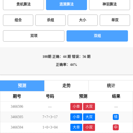
贵机算法
涟漪算法
神羽算法
组合
杀组
大小
单双
双项
双组
100期 正确：44 期 错误：56 期
正确率：44%
预测
走势
统计
期号
号码
预测
结果
3466596
---
小单
大双
---
3466595
7+7+3=17
小单
大双
错
3466594
1+0+3=04
大单
小双
中