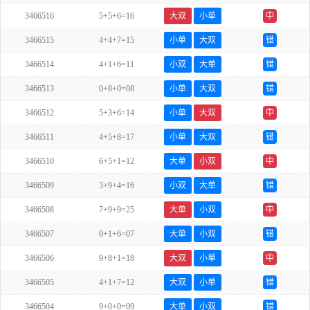
3466516
5+5+6=16
大双
小单
中
3466515
4+4+7=15
小单
大双
错
3466514
4+1+6=11
小双
大单
错
3466513
0+8+0=08
小单
大双
错
3466512
5+3+6=14
小单
大双
中
3466511
4+5+8=17
小单
大双
错
3466510
6+5+1=12
大单
小双
中
3466509
3+9+4=16
小双
大单
错
3466508
7+9+9=25
大单
小双
中
3466507
0+1+6=07
大单
小双
错
3466506
9+8+1=18
大双
小单
中
3466505
4+1+7=12
大双
小单
错
3466504
9+0+0=09
大单
小双
错