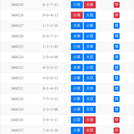
3466529
6+2+7=15
小双
大单
中
3466528
9+0+4=13
小单
大双
中
3466527
1+7+2=10
大双
小单
错
3466526
0+4+7=11
大单
小双
错
3466525
1+1+1=03
小双
大单
错
3466524
2+0+4=06
小单
大双
错
3466523
6+3+2=11
大单
小双
错
3466522
4+0+8=12
小单
大双
错
3466521
8+1+4=13
小双
大单
错
3466520
7+5+3=15
小单
大双
错
3466519
2+5+1=08
小单
大双
错
3466518
3+9+5=17
小双
大单
中
3466517
7+4+5=16
小单
大双
中