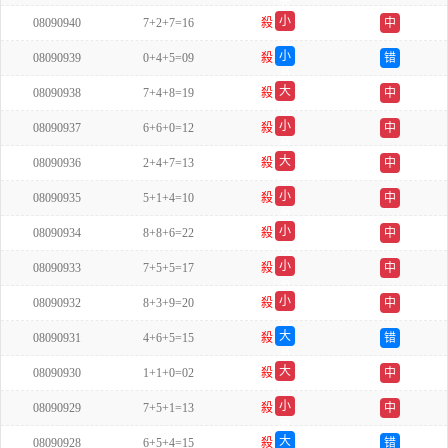
双
小
08090940
7+2+7=16
殺
中
单
小
08090939
0+4+5=09
殺
错
单
大
08090938
7+4+8=19
殺
中
双
小
08090937
6+6+0=12
殺
中
单
大
08090936
2+4+7=13
殺
中
单
小
08090935
5+1+4=10
殺
中
单
小
08090934
8+8+6=22
殺
中
双
小
08090933
7+5+5=17
殺
中
单
小
08090932
8+3+9=20
殺
中
双
大
08090931
4+6+5=15
殺
错
单
大
08090930
1+1+0=02
殺
中
单
小
08090929
7+5+1=13
殺
中
双
大
08090928
6+5+4=15
殺
错